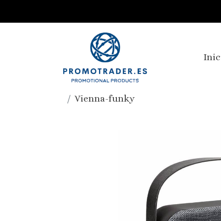
Inic
Vienna-funky