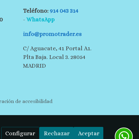
Teléfono:
914 043 314
30
-
WhatsApp
info@promotrader.es
C/ Aguacate, 41 Portal A1.
Plta Baja. Local 3. 28054
MADRID
ración de accesibilidad
Configurar
Rechazar
Aceptar