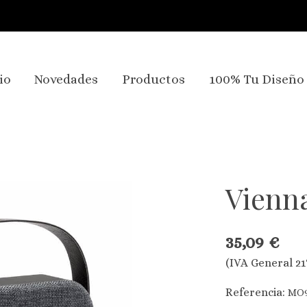
io
Novedades
Productos
100% Tu Diseño
Vienn
35,09 €
(IVA General 21
Referencia:
MO9