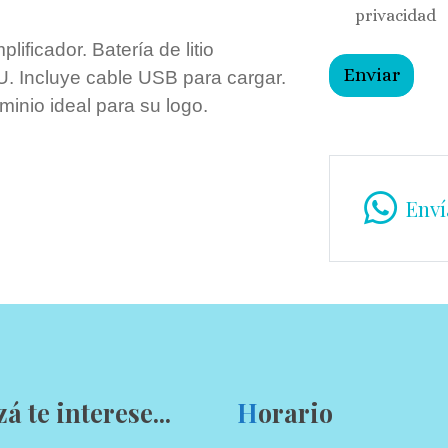
privacidad
lificador. Batería de litio
Enviar
. Incluye cable USB para cargar.
minio ideal para su logo.
Enví
zá te interese...
H
orario