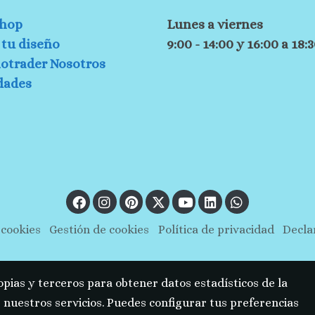
hop
Lunes a viernes
tu diseño
9:00 - 14:00 y 16:00 a 18:
otrader Nosotros
dades
 cookies
Gestión de cookies
Política de privacidad
Decla
opias y terceros para obtener datos estadísticos de la
nuestros servicios. Puedes configurar tus preferencias