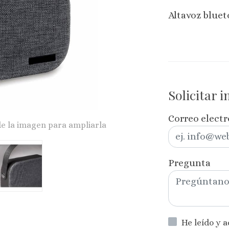
Altavoz blue
Solicitar 
Correo elect
de la imagen para ampliarla
Pregunta
He leído y 