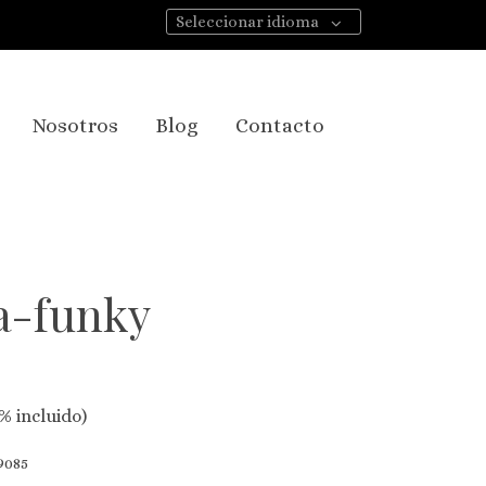
Seleccionar idioma
Nosotros
Blog
Contacto
a-funky
% incluido)
085