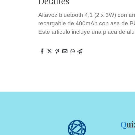
Detalles
Altavoz bluetooth 4,1 (2 x 3W) con amp
recargable de 400mAh con asa de PU
Este articulo incluye una placa de alu
Q
ui