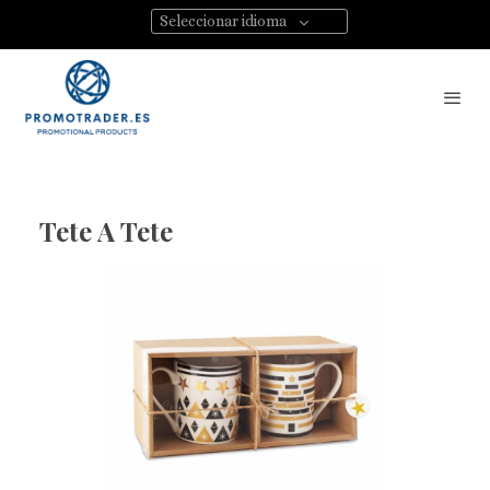
Seleccionar idioma
Tete A Tete