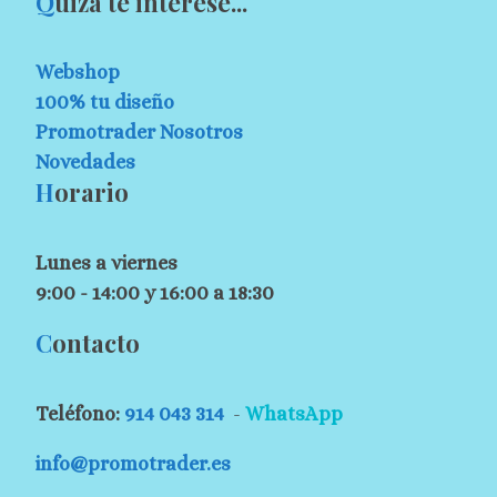
Q
uizá te interese...
Webshop
100% tu diseño
Promotrader Nosotros
Novedades
H
orario
Lunes a viernes
9:00 - 14:00 y 16:00 a 18:30
C
ontacto
Teléfono:
914 043 314
-
WhatsApp
info@promotrader.es