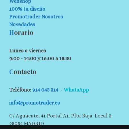
Webshop
100% tu diseño
Promotrader Nosotros
Novedades
H
orario
Lunes a viernes
9:00 - 14:00 y 16:00 a 18:30
C
ontacto
Teléfono:
914 043 314
-
WhatsApp
info@promotrader.es
C/ Aguacate, 41 Portal A1. Plta Baja. Local 3.
28054 MADRID