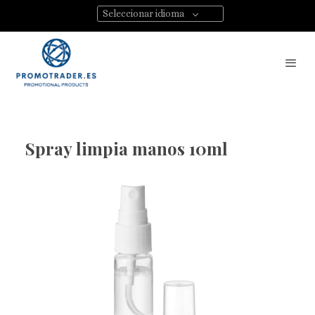
Seleccionar idioma
Spray limpia manos 10ml