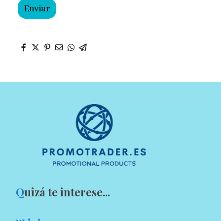
Enviar
Q
uizá te interese...