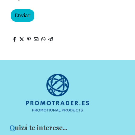
Enviar
Q
uizá te interese...