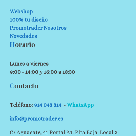
Webshop
100% tu diseño
Promotrader Nosotros
Novedades
H
orario
Lunes a viernes
9:00 - 14:00 y 16:00 a 18:30
C
ontacto
Teléfono:
914 043 314
-
WhatsApp
info@promotrader.es
C/ Aguacate, 41 Portal A1. Plta Baja. Local 3.