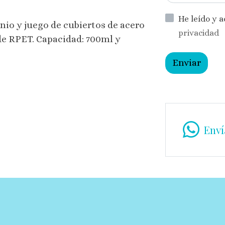
He leído y 
nio y juego de cubiertos de acero
privacidad
de RPET. Capacidad: 700ml y
Enviar
Enví