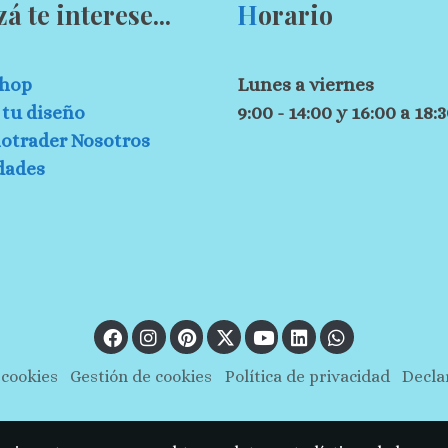
zá te interese...
H
orario
hop
Lunes a viernes
tu diseño
9:00 - 14:00 y 16:00 a 18:
otrader Nosotros
dades
 cookies
Gestión de cookies
Política de privacidad
Decla