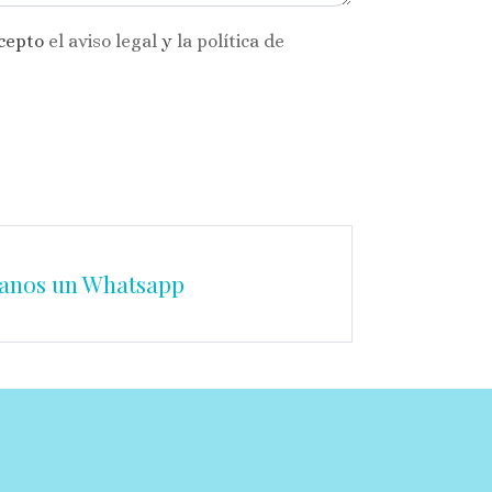
acepto
el aviso legal
y
la política de
anos un Whatsapp