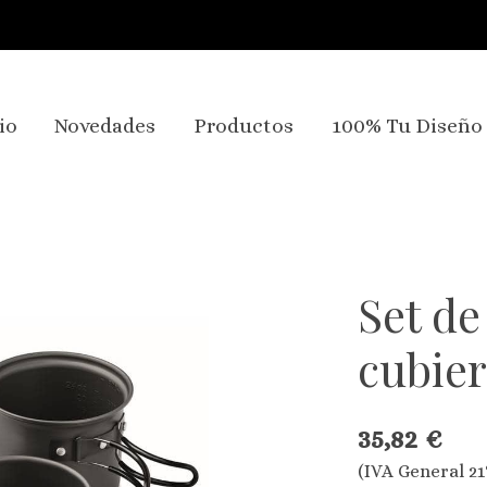
io
Novedades
Productos
100% Tu Diseño
Set d
cubier
35,82 €
(IVA General 21