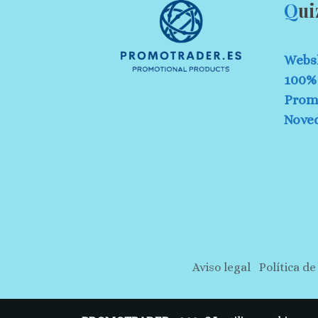
Q
ui
Webs
100% 
Prom
Nove
Aviso legal
Política de