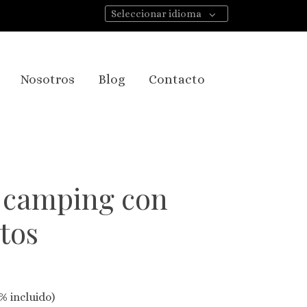
Seleccionar idioma
Nosotros
Blog
Contacto
e camping con
tos
% incluido)