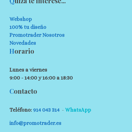
Q
uizá te interese...
Webshop
100% tu diseño
Promotrader Nosotros
Novedades
H
orario
Lunes a viernes
9:00 - 14:00 y 16:00 a 18:30
C
ontacto
Teléfono:
914 043 314
-
WhatsApp
info@promotrader.es