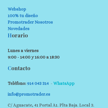
Webshop
100% tu diseño
Promotrader Nosotros
Novedades
H
orario
Lunes a viernes
9:00 - 14:00 y 16:00 a 18:30
C
ontacto
Teléfono:
914 043 314
-
WhatsApp
info@promotrader.es
C/ Aguacate, 41 Portal A1. Plta Baja. Local 3.