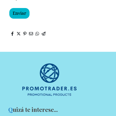
Enviar
Q
uizá te interese...