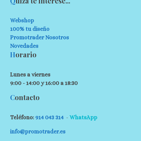
Q
uizá te interese...
Webshop
100% tu diseño
Promotrader Nosotros
Novedades
H
orario
Lunes a viernes
9:00 - 14:00 y 16:00 a 18:30
C
ontacto
Teléfono:
914 043 314
-
WhatsApp
info@promotrader.es