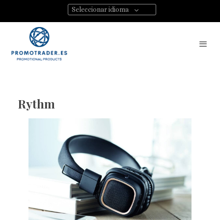
Seleccionar idioma
Rythm