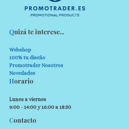
Q
uizá te interese...
Webshop
100% tu diseño
Promotrader Nosotros
Novedades
H
orario
Lunes a viernes
9:00 - 14:00 y 16:00 a 18:30
C
ontacto