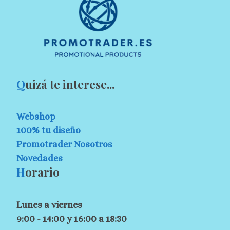
Q
uizá te interese...
Webshop
100% tu diseño
Promotrader Nosotros
Novedades
H
orario
Lunes a viernes
9:00 - 14:00 y 16:00 a 18:30