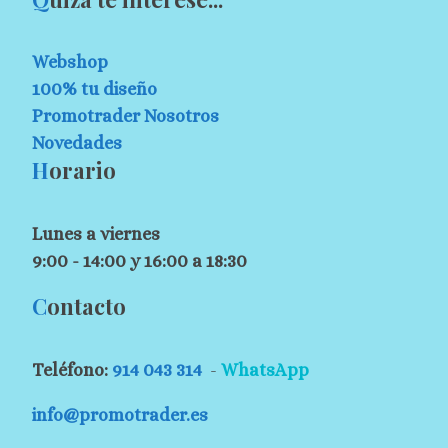
Webshop
100% tu diseño
Promotrader Nosotros
Novedades
H
orario
Lunes a viernes
9:00 - 14:00 y 16:00 a 18:30
C
ontacto
Teléfono:
914 043 314
-
WhatsApp
info@promotrader.es