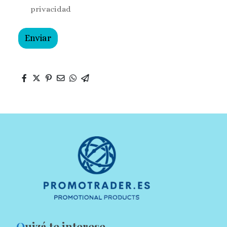
privacidad
Enviar
Q
uizá te interese...