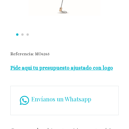
Referencia:
MO6265
Pide aqui tu presupuesto ajustado con logo
Envíanos un Whatsapp