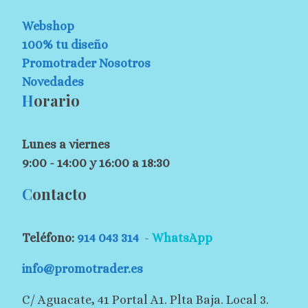
Webshop
100% tu diseño
Promotrader Nosotros
Novedades
H
orario
Lunes a viernes
9:00 - 14:00 y 16:00 a 18:30
C
ontacto
Teléfono:
914 043 314
-
WhatsApp
info@promotrader.es
C/ Aguacate, 41 Portal A1. Plta Baja. Local 3.