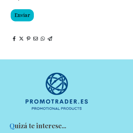
Enviar
Q
uizá te interese...