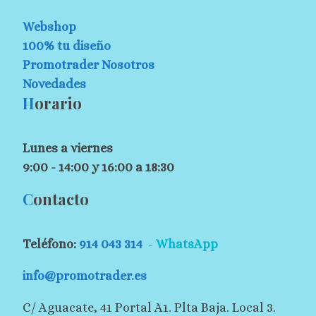
Webshop
100% tu diseño
Promotrader Nosotros
Novedades
H
orario
Lunes a viernes
9:00 - 14:00 y 16:00 a 18:30
C
ontacto
Teléfono:
914 043 314
-
WhatsApp
info@promotrader.es
C/ Aguacate, 41 Portal A1. Plta Baja. Local 3.