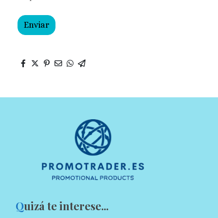
Enviar
Q
uizá te interese...