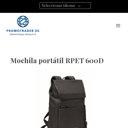
Seleccionar idioma
Mochila portátil RPET 600D