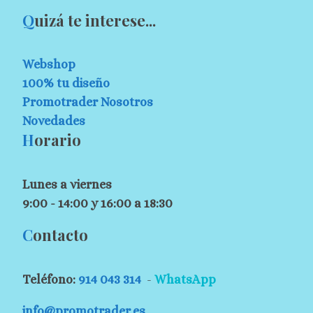
Q
uizá te interese...
Webshop
100% tu diseño
Promotrader Nosotros
Novedades
H
orario
Lunes a viernes
9:00 - 14:00 y 16:00 a 18:30
C
ontacto
Teléfono:
914 043 314
-
WhatsApp
info@promotrader.es