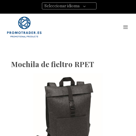
Seleccionar idioma
Mochila de fieltro RPET