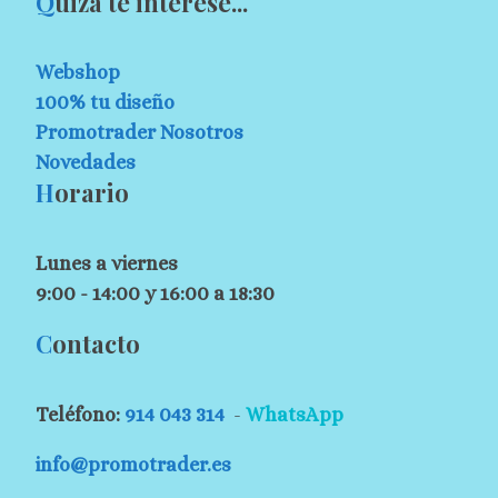
Q
uizá te interese...
Webshop
100% tu diseño
Promotrader Nosotros
Novedades
H
orario
Lunes a viernes
9:00 - 14:00 y 16:00 a 18:30
C
ontacto
Teléfono:
914 043 314
-
WhatsApp
info@promotrader.es