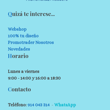
Q
uizá te interese...
Webshop
100% tu diseño
Promotrader Nosotros
Novedades
H
orario
Lunes a viernes
9:00 - 14:00 y 16:00 a 18:30
C
ontacto
Teléfono:
914 043 314
-
WhatsApp