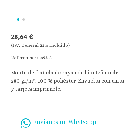
25,64 €
(IVA General 21% incluido)
Referencia:
mo9363
Manta de franela de rayas de hilo teñido de
280 gr/m², 100 % poliéster. Envuelta con cinta
y tarjeta imprimible.
Envíanos un Whatsapp