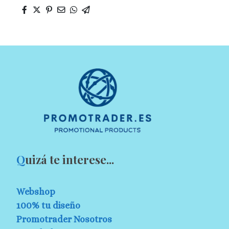
Q
uizá te interese...
Webshop
100% tu diseño
Promotrader Nosotros