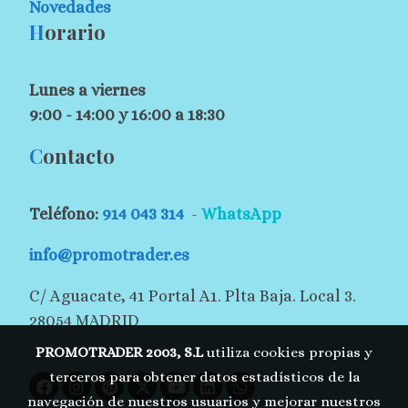
Novedades
H
orario
Lunes a viernes
9:00 - 14:00 y 16:00 a 18:30
C
ontacto
Teléfono:
914 043 314
-
WhatsApp
info@promotrader.es
C/ Aguacate, 41 Portal A1. Plta Baja. Local 3.
28054 MADRID
PROMOTRADER 2003, S.L
utiliza cookies propias y
terceros para obtener datos estadísticos de la
navegación de nuestros usuarios y mejorar nuestros