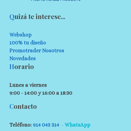
Q
uizá te interese...
Webshop
100% tu diseño
Promotrader Nosotros
Novedades
H
orario
Lunes a viernes
9:00 - 14:00 y 16:00 a 18:30
C
ontacto
Teléfono:
914 043 314
-
WhatsApp