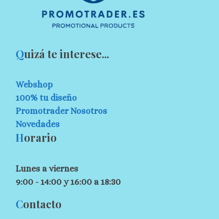
Q
uizá te interese...
Webshop
100% tu diseño
Promotrader Nosotros
Novedades
H
orario
Lunes a viernes
9:00 - 14:00 y 16:00 a 18:30
C
ontacto