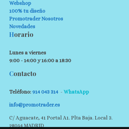
Webshop
100% tu diseño
Promotrader Nosotros
Novedades
H
orario
Lunes a viernes
9:00 - 14:00 y 16:00 a 18:30
C
ontacto
Teléfono:
914 043 314
-
WhatsApp
info@promotrader.es
C/ Aguacate, 41 Portal A1. Plta Baja. Local 3.
28054 MADRID