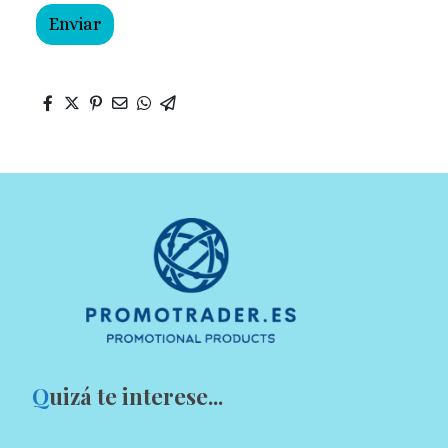
Enviar
Q
uizá te interese...