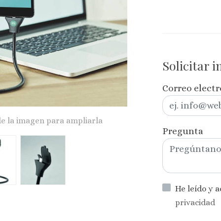
Solicitar 
Correo elect
de la imagen para ampliarla
Pregunta
He leído y 
privacidad