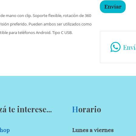
Enviar
e mano con clip. Soporte flexible, rotación de 360 ​​
visión preferido. Pueden ambos ser utilizados como
ible para teléfonos Android. Tipo C USB.
Enví
zá te interese...
H
orario
hop
Lunes a viernes