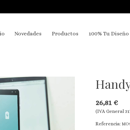
io
Novedades
Productos
100% Tu Diseño
Hand
26,81 €
(IVA General 21
Referencia:
MO9