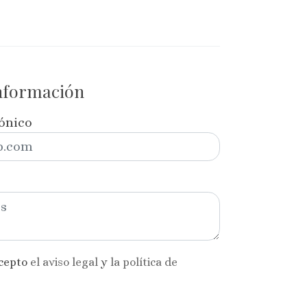
información
rónico
acepto
el aviso legal
y
la política de