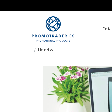
Inic
Handyc