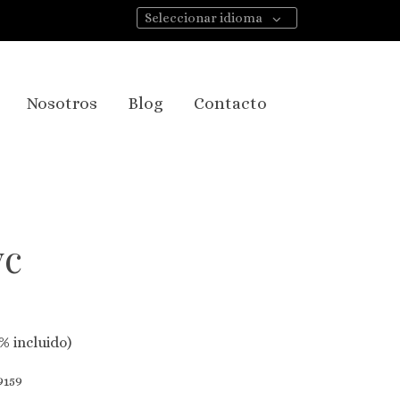
Seleccionar idioma
Nosotros
Blog
Contacto
yc
% incluido)
159