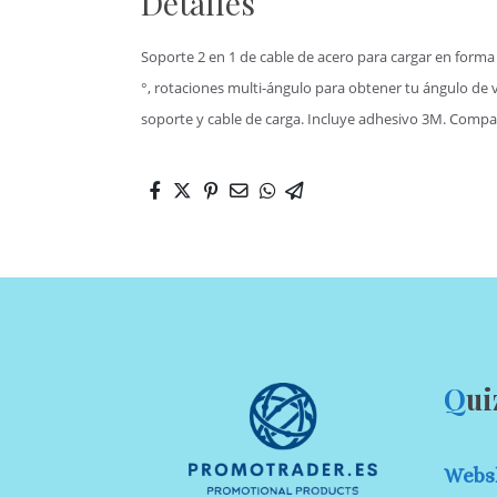
Detalles
Soporte 2 en 1 de cable de acero para cargar en forma d
°, rotaciones multi-ángulo para obtener tu ángulo de 
soporte y cable de carga. Incluye adhesivo 3M. Compat
Q
ui
Webs