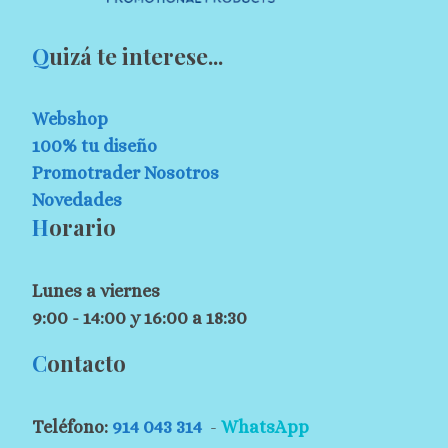
Q
uizá te interese...
Webshop
100% tu diseño
Promotrader Nosotros
Novedades
H
orario
Lunes a viernes
9:00 - 14:00 y 16:00 a 18:30
C
ontacto
Teléfono:
914 043 314
-
WhatsApp