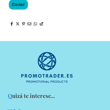
Enviar
Q
uizá te interese...