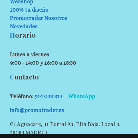
Webshop
100% tu diseño
Promotrader Nosotros
Novedades
H
orario
Lunes a viernes
9:00 - 14:00 y 16:00 a 18:30
C
ontacto
Teléfono:
914 043 314
-
WhatsApp
info@promotrader.es
C/ Aguacate, 41 Portal A1. Plta Baja. Local 3.
28054 MADRID