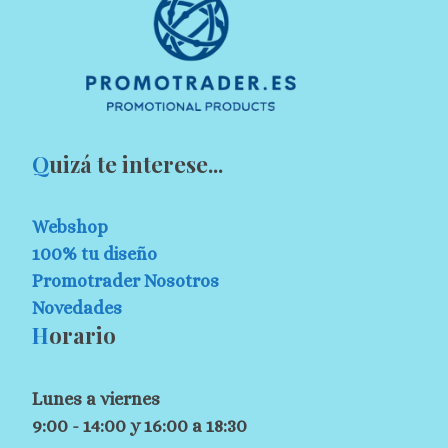
Q
uizá te interese...
Webshop
100% tu diseño
Promotrader Nosotros
Novedades
H
orario
Lunes a viernes
9:00 - 14:00 y 16:00 a 18:30