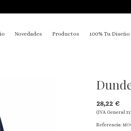
io
Novedades
Productos
100% Tu Diseño
Dund
28,22 €
(IVA General 21
Referencia:
MO9