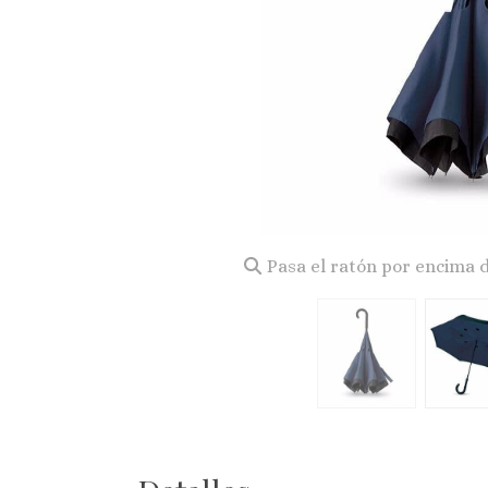
Pasa el ratón por encima 