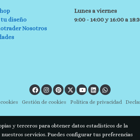
hop
Lunes a viernes
tu diseño
9:00 - 14:00 y 16:00 a 18:
otrader Nosotros
dades
 cookies
Gestión de cookies
Política de privacidad
Decla
opias y terceros para obtener datos estadísticos de la
nuestros servicios. Puedes configurar tus preferencias