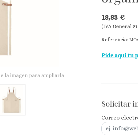
18,83 €
(IVA General 21
Referencia:
MO6
Pide aqui tu 
de la imagen para ampliarla
Solicitar 
Correo elect