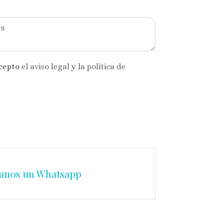
acepto
el aviso legal
y
la política de
anos un Whatsapp