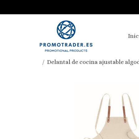
Inic
Delantal de cocina ajustable algo