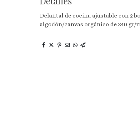
Detalles
Delantal de cocina ajustable con 2 bo
algodón/canvas orgánico de 340 gr/m