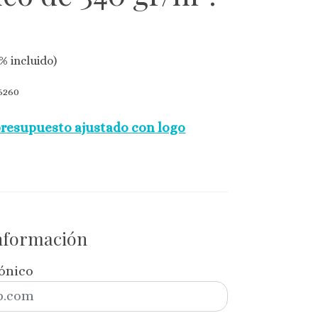
% incluido)
260
presupuesto ajustado con logo
información
rónico