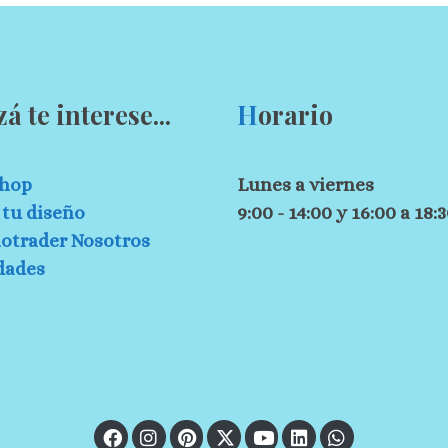
zá te interese...
H
orario
hop
Lunes a viernes
tu diseño
9:00 - 14:00 y 16:00 a 18:
otrader Nosotros
dades