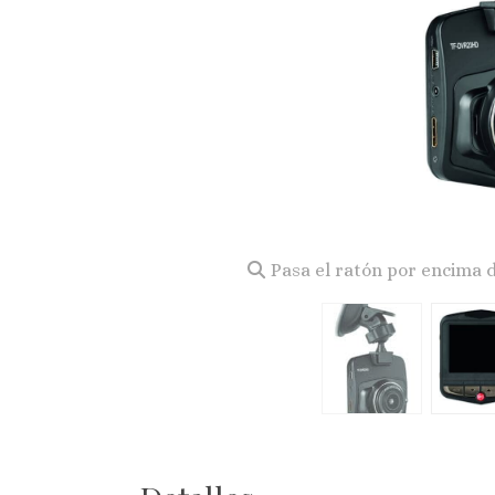
Pasa el ratón por encima 