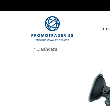
Inic
Dashcam