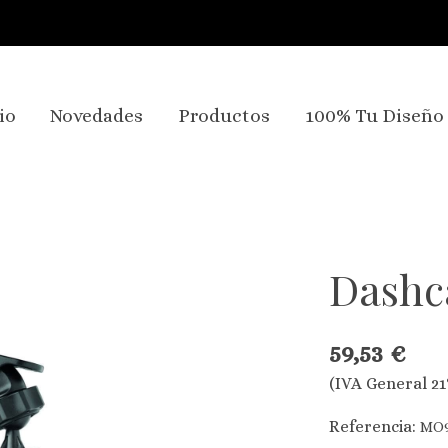
io
Novedades
Productos
100% Tu Diseño
Dash
59,53 €
(IVA General 21
Referencia:
MO9