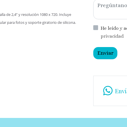
la de 2,4“ y resolución 1080 x 720. Incluye
ar para fotos y soporte giratorio de silicona.
He leído y 
privacidad
Enviar
Enví