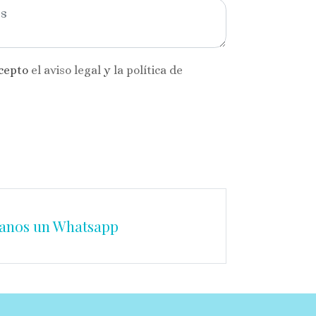
acepto
el aviso legal
y
la política de
anos un Whatsapp