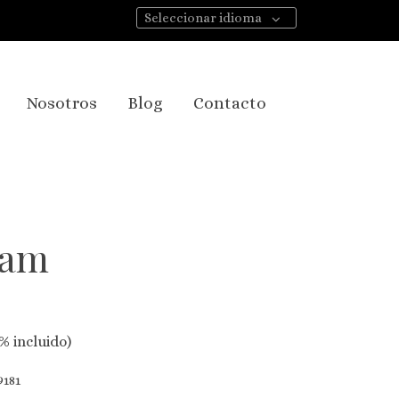
Seleccionar idioma
Nosotros
Blog
Contacto
cam
% incluido)
181