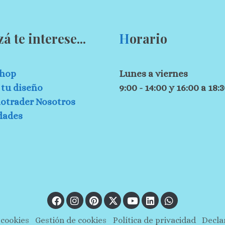
zá te interese...
H
orario
hop
Lunes a viernes
tu diseño
9:00 - 14:00 y 16:00 a 18:
otrader Nosotros
dades
 cookies
Gestión de cookies
Política de privacidad
Decla