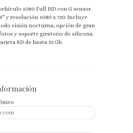
ehículo 1080 Full HD con G sensor.
4“ y resolución 1080 x 720. Incluye
odo visión nocturna, opción de gran
fotos y soporte giratorio de silicona.
arjeta SD de hasta 32 Gb.
información
rónico