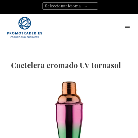
Seleccionar idioma
Coctelera cromado UV tornasol