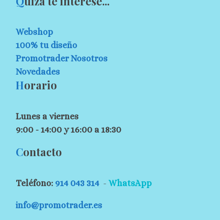
Q
uizá te interese...
Webshop
100% tu diseño
Promotrader Nosotros
Novedades
H
orario
Lunes a viernes
9:00 - 14:00 y 16:00 a 18:30
C
ontacto
Teléfono:
914 043 314
-
WhatsApp
info@promotrader.es