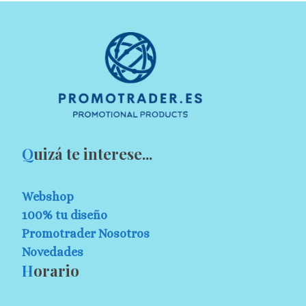
Q
uizá te interese...
Webshop
100% tu diseño
Promotrader Nosotros
Novedades
H
orario