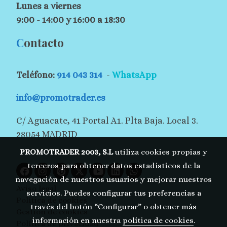
Lunes a viernes
9:00 - 14:00 y 16:00 a 18:30
C
ontacto
Teléfono:
914 043 314
-
WhatsApp
info@promotrader.es
C/ Aguacate, 41 Portal A1. Plta Baja. Local 3.
28054 MADRID
PROMOTRADER 2003, S.L
utiliza cookies propias y
terceros para obtener datos estadísticos de la
navegación de nuestros usuarios y mejorar nuestros
Aviso legal
servicios. Puedes configurar tus preferencias a
Política de cookies
través del botón “Configurar” o obtener más
Gestión de cookies
información en nuestra
política de cookies
.
Política de privacidad