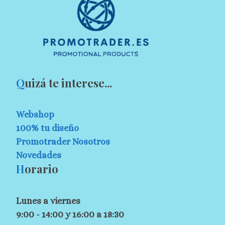
Q
uizá te interese...
Webshop
100% tu diseño
Promotrader Nosotros
Novedades
H
orario
Lunes a viernes
9:00 - 14:00 y 16:00 a 18:30