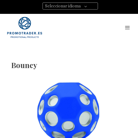
Seleccionar idioma
Bouncy