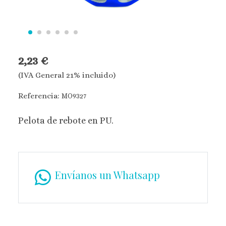
2,23 €
(IVA General 21% incluido)
Referencia:
MO9327
Pelota de rebote en PU.
Envíanos un Whatsapp