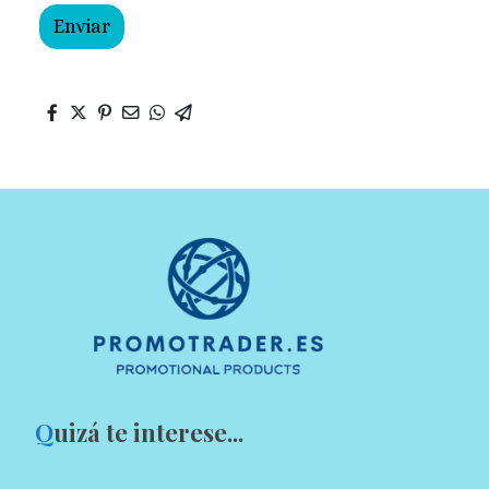
Enviar
Q
uizá te interese...