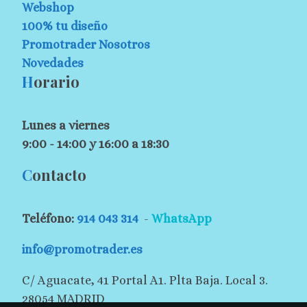
Webshop
100% tu diseño
Promotrader Nosotros
Novedades
H
orario
Lunes a viernes
9:00 - 14:00 y 16:00 a 18:30
C
ontacto
Teléfono:
914 043 314
-
WhatsApp
info@promotrader.es
C/ Aguacate, 41 Portal A1. Plta Baja. Local 3.
28054 MADRID