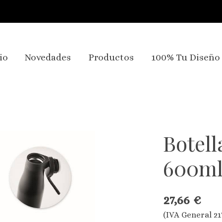
io
Novedades
Productos
100% Tu Diseño
Botell
600m
27,66 €
(IVA General 21