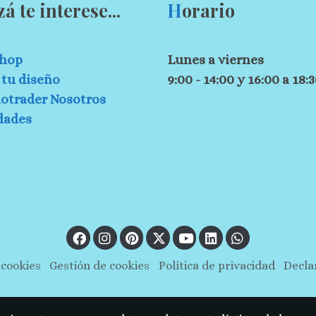
zá te interese...
H
orario
hop
Lunes a viernes
tu diseño
9:00 - 14:00 y 16:00 a 18:
otrader Nosotros
dades
 cookies
Gestión de cookies
Política de privacidad
Decla