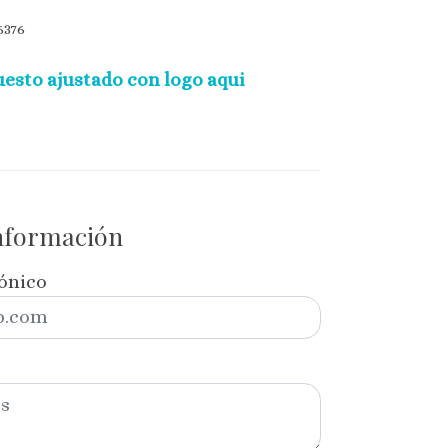
376
esto ajustado con logo aqui
información
rónico