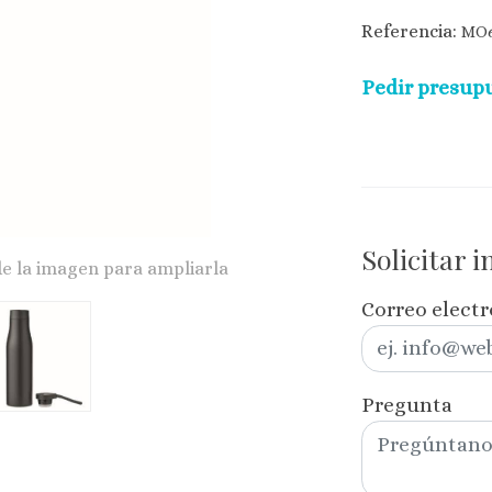
Referencia:
MO6
Pedir presupu
Solicitar 
de la imagen para ampliarla
Correo elect
Pregunta