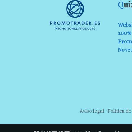
Q
ui
Webs
100% 
Prom
Nove
Aviso legal
Política de