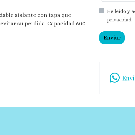
He leído y 
idable aislante con tapa que
privacidad
evitar su perdida. Capacidad 600
Enviar
Enví