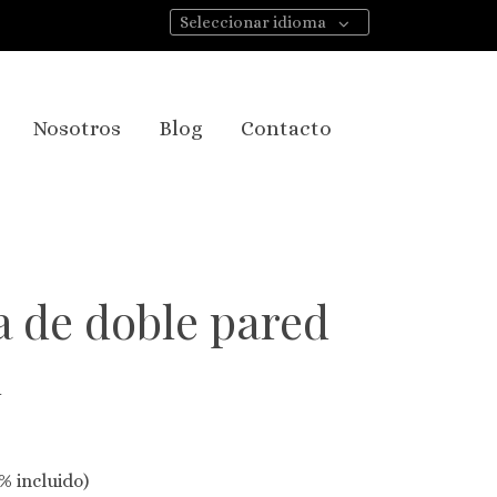
Seleccionar idioma
Nosotros
Blog
Contacto
a de doble pared
l
% incluido)