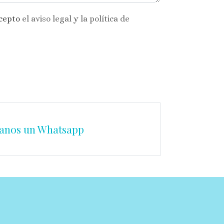
acepto
el aviso legal
y
la política de
anos un Whatsapp