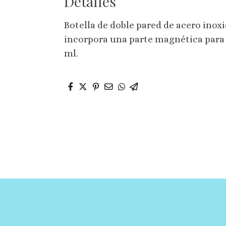
Detalles
Botella de doble pared de acero inox
incorpora una parte magnética para 
ml.