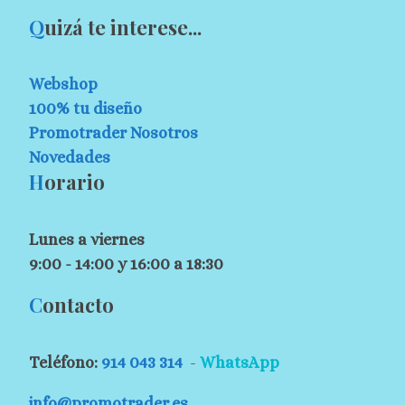
Q
uizá te interese...
Webshop
100% tu diseño
Promotrader Nosotros
Novedades
H
orario
Lunes a viernes
9:00 - 14:00 y 16:00 a 18:30
C
ontacto
Teléfono:
914 043 314
-
WhatsApp
info@promotrader.es