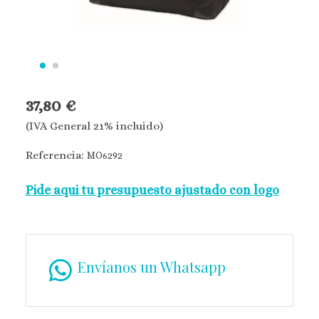
37,80 €
(IVA General 21% incluido)
Referencia:
MO6292
Pide aqui tu presupuesto ajustado con logo
Envíanos un Whatsapp