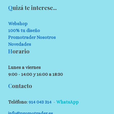
Q
uizá te interese...
Webshop
100% tu diseño
Promotrader Nosotros
Novedades
H
orario
Lunes a viernes
9:00 - 14:00 y 16:00 a 18:30
C
ontacto
Teléfono:
914 043 314
-
WhatsApp
info@promotrader.es