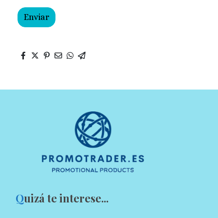
Enviar
Q
uizá te interese...