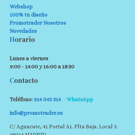
Webshop
100% tu diseño
Promotrader Nosotros
Novedades
H
orario
Lunes a viernes
9:00 - 14:00 y 16:00 a 18:30
C
ontacto
Teléfono:
914 043 314
-
WhatsApp
info@promotrader.es
C/ Aguacate, 41 Portal A1. Plta Baja. Local 3.
28054 MADRID