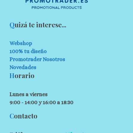
Q
uizá te interese...
Webshop
100% tu diseño
Promotrader Nosotros
Novedades
H
orario
Lunes a viernes
9:00 - 14:00 y 16:00 a 18:30
C
ontacto