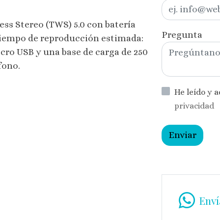
ss Stereo (TWS) 5.0 con batería
Pregunta
Tiempo de reproducción estimada:
icro USB y una base de carga de 250
fono.
He leído y 
privacidad
Enviar
Enví