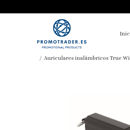
Inic
Auriculares inalámbricos True Wir