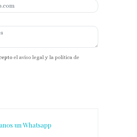
acepto
el aviso legal
y
la política de
anos un Whatsapp