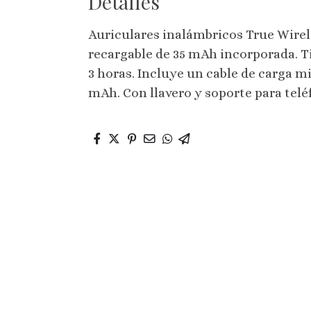
Detalles
Auriculares inalámbricos True Wirele
recargable de 35 mAh incorporada. 
3 horas. Incluye un cable de carga m
mAh. Con llavero y soporte para telé