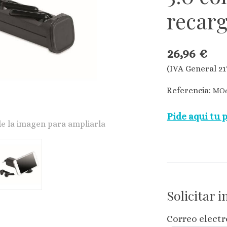
recar
26,96 €
(IVA General 21
Referencia:
MO6
Pide aqui tu 
de la imagen para ampliarla
Solicitar 
Correo elect