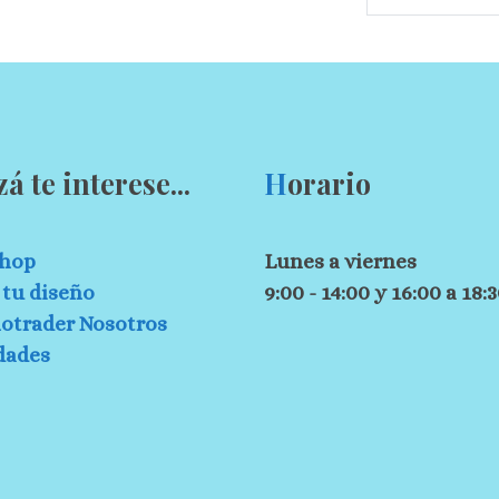
zá te interese...
H
orario
hop
Lunes a viernes
tu diseño
9:00 - 14:00 y 16:00 a 18:
otrader Nosotros
dades