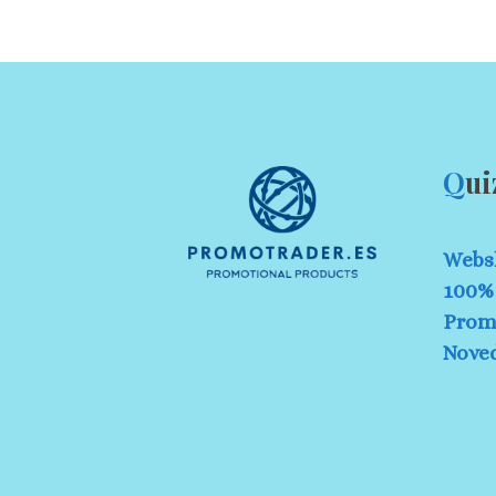
Q
ui
Webs
100% 
Prom
Nove