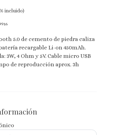
% incluido)
916
ooth 5.0 de cemento de piedra caliza
batería recargable Li-on 450mAh.
da: 3W, 4 Ohm y 5V. Cable micro USB
mpo de reproducción aprox. 3h
información
rónico