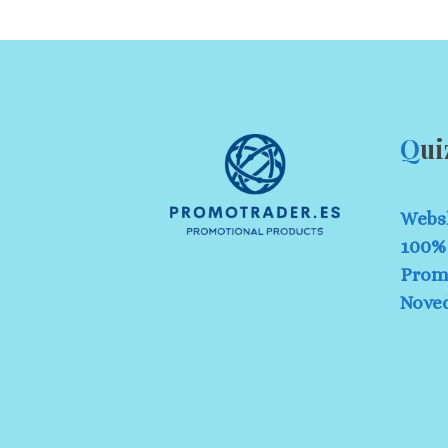
Q
ui
Webs
100% 
Prom
Nove