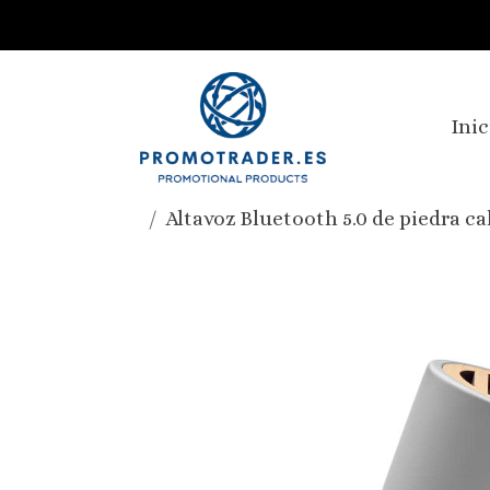
Inic
Altavoz Bluetooth 5.0 de piedra c