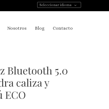
Seleccionar idioma
Nosotros
Blog
Contacto
z Bluetooth 5.0
dra caliza y
ú ECO