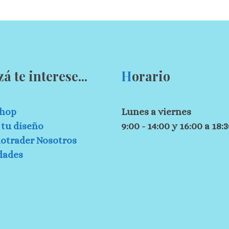
zá te interese...
H
orario
hop
Lunes a viernes
tu diseño
9:00 - 14:00 y 16:00 a 18:
otrader Nosotros
dades