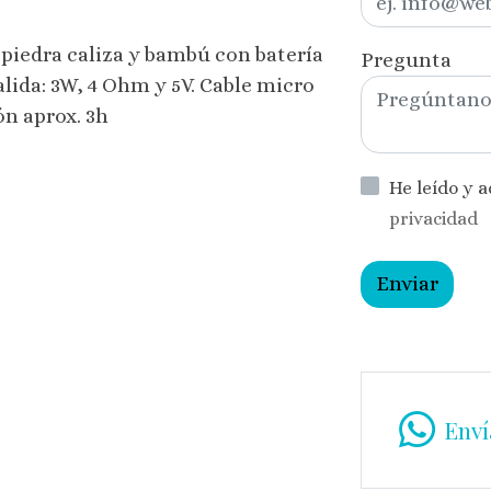
 piedra caliza y bambú con batería
Pregunta
lida: 3W, 4 Ohm y 5V. Cable micro
n aprox. 3h
He leído y 
privacidad
Enviar
Enví