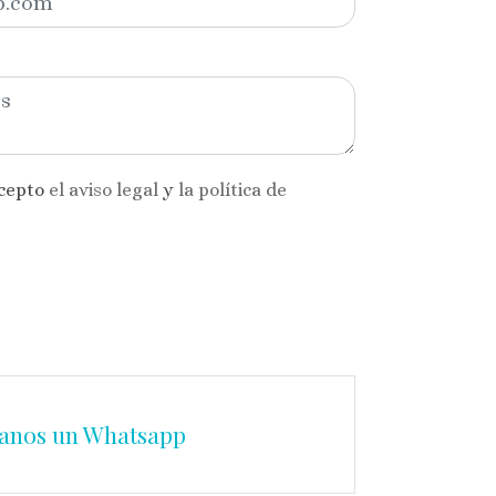
acepto
el aviso legal
y
la política de
anos un Whatsapp