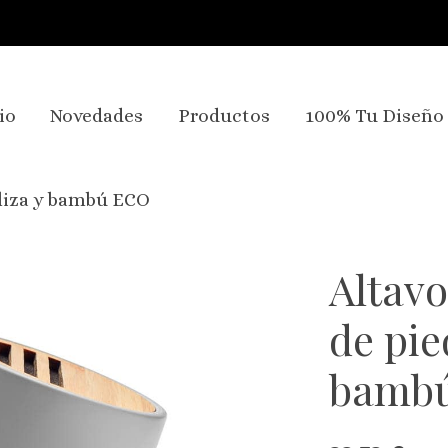
io
Novedades
Productos
100% Tu Diseño
aliza y bambú ECO
Altavo
de pie
bamb