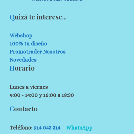
Q
uizá te interese...
Webshop
100% tu diseño
Promotrader Nosotros
Novedades
H
orario
Lunes a viernes
9:00 - 14:00 y 16:00 a 18:30
C
ontacto
Teléfono:
914 043 314
-
WhatsApp