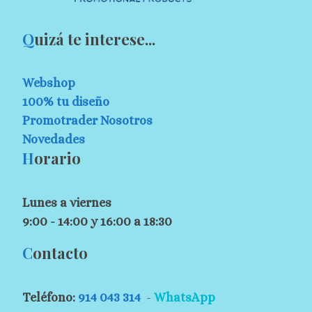
Q
uizá te interese...
Webshop
100% tu diseño
Promotrader Nosotros
Novedades
H
orario
Lunes a viernes
9:00 - 14:00 y 16:00 a 18:30
C
ontacto
Teléfono:
914 043 314
-
WhatsApp