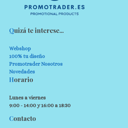
Q
uizá te interese...
Webshop
100% tu diseño
Promotrader Nosotros
Novedades
H
orario
Lunes a viernes
9:00 - 14:00 y 16:00 a 18:30
C
ontacto