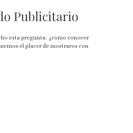
o Publicitario
hecho esta pregunta: ¿como conocer
tenemos el placer de mostraros con