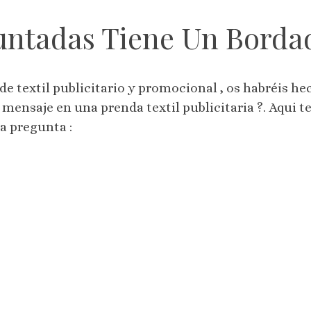
ntadas Tiene Un Bordad
de textil publicitario y promocional , os habréis 
 mensaje en una prenda textil publicitaria ?. Aqui 
ta pregunta :