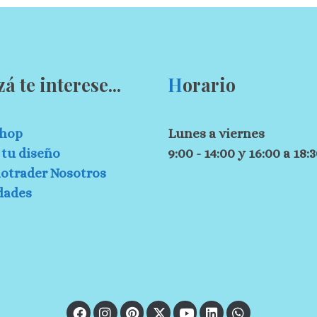
zá te interese...
H
orario
hop
Lunes a viernes
tu diseño
9:00 - 14:00 y 16:00 a 18:
otrader Nosotros
dades