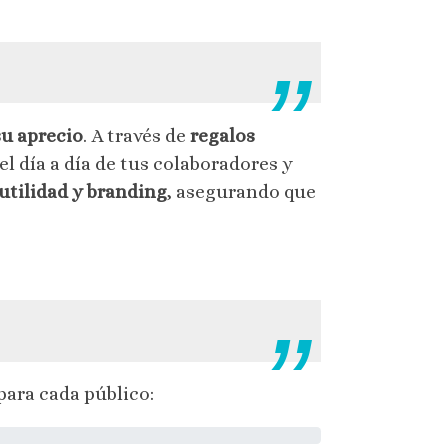
u aprecio
. A través de
regalos
l día a día de tus colaboradores y
utilidad y branding
, asegurando que
para cada público: