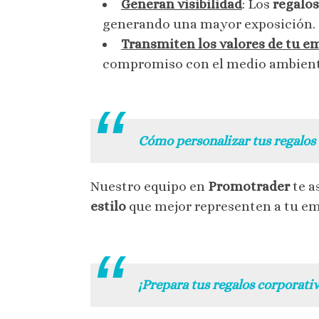
Generan visibilidad
: Los
regalos
generando una mayor exposición.
Transmiten los valores de tu e
compromiso con el medio ambiente
.
Cómo personalizar tus regalos
Nuestro equipo en
Promotrader
te a
estilo
que mejor representen a tu em
.
¡Prepara tus regalos corporat