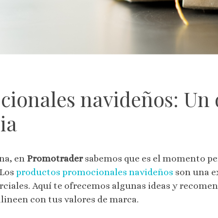
ionales navideños: Un 
ia
ina, en
Promotrader
sabemos que es el momento pe
 Los
productos promocionales navideños
son una e
rciales. Aquí te ofrecemos algunas ideas y recome
lineen con tus valores de marca.