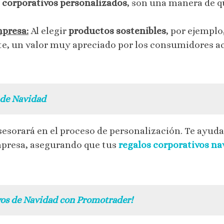
 corporativos personalizados
, son una manera de 
mpresa:
Al elegir
productos sostenibles
, por ejempl
, un valor muy apreciado por los consumidores ac
 de Navidad
sesorará en el proceso de personalización. Te ayu
presa, asegurando que tus
regalos corporativos n
ivos de Navidad con Promotrader!