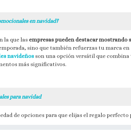
omocionales en navidad?
n la que las
empresas pueden destacar mostrando s
 temporada, sino que también refuerzas tu marca en e
es navideños
son una opción versátil que combina
entos más significativos.
ales para navidad
edad de opciones para que elijas el regalo perfecto 