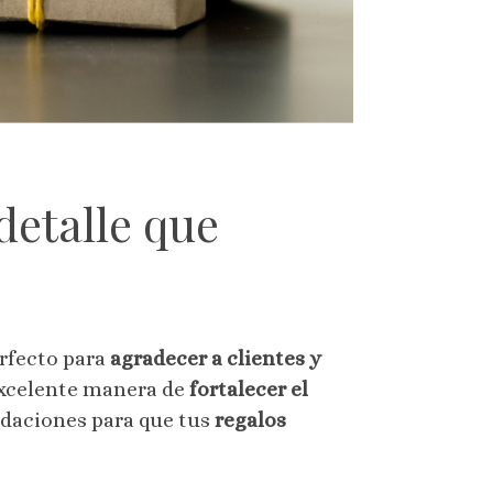
detalle que
rfecto para
agradecer a clientes y
xcelente manera de
fortalecer el
ndaciones para que tus
regalos