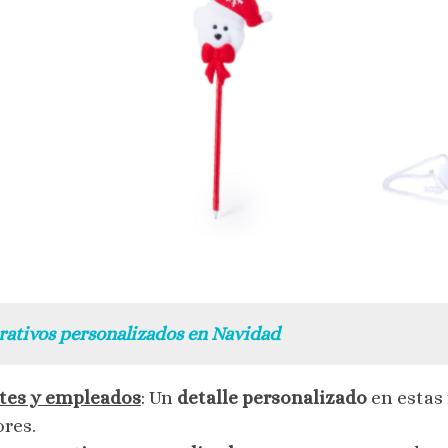
orativos personalizados en Navidad
ntes y empleados
: Un
detalle personalizado
en estas
ores.