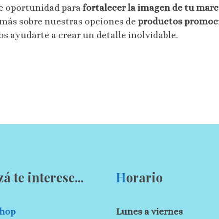
e oportunidad para
fortalecer la imagen de tu mar
r más sobre nuestras opciones de
productos promoci
ayudarte a crear un detalle inolvidable.
zá te interese...
H
orario
hop
Lunes a viernes