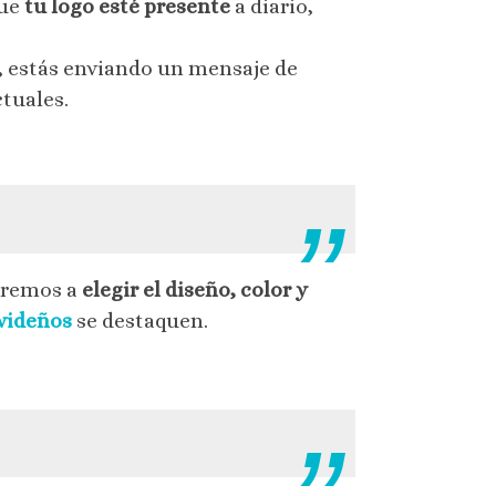
que
tu logo esté presente
a diario,
o, estás enviando un mensaje de
tuales.
daremos a
elegir el diseño, color y
avideños
se destaquen.