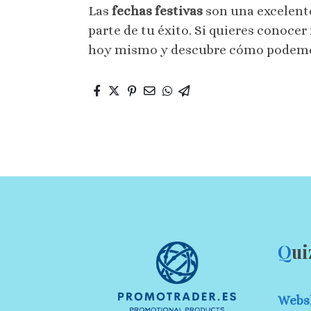
Las
fechas festivas
son una excelent
parte de tu éxito. Si quieres conoce
hoy mismo y descubre cómo podemos 
Q
ui
Webs