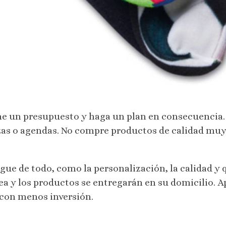
e un presupuesto y haga un plan en consecuencia.
azas o agendas. No compre productos de calidad muy
e de todo, como la personalización, la calidad y qu
a y los productos se entregarán en su domicilio. A
 con menos inversión.