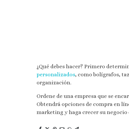
¿Qué debes hacer? Primero determin
personalizados
, como bolígrafos, t
organización.
Ordene de una empresa que se encargu
Obtendrá opciones de compra en líne
marketing y haga crecer su negocio