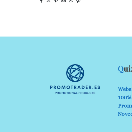
Q
ui
Webs
100% 
Prom
Nove