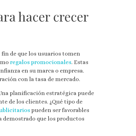
ara hacer crecer
fin de que los usuarios tomen
como
regalos promocionales
. Estas
confianza en su marca o empresa.
ación con la tasa de mercado.
na planificación estratégica puede
te de los clientes. ¿Qué tipo de
ublicitarios
pueden ser favorables
ha demostrado que los productos