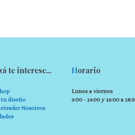
zá te interese...
H
orario
hop
Lunes a viernes
tu diseño
9:00 - 14:00 y 16:00 a 18:
otrader Nosotros
dades