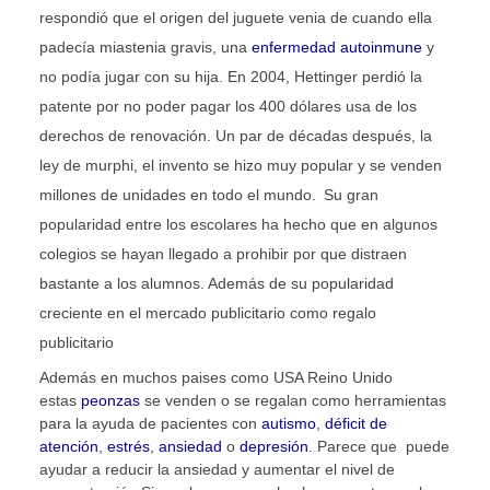
respondió que el origen del juguete venia de cuando ella
padecía miastenia gravis, una
enfermedad autoinmune
y
no podía jugar con su hija. En 2004, Hettinger perdió la
patente por no poder pagar los 400 dólares usa de los
derechos de renovación. Un par de décadas después, la
ley de murphi, el invento se hizo muy popular y se venden
millones de unidades en todo el mundo.
Su gran
popularidad entre los escolares ha hecho que en algunos
colegios se hayan llegado a prohibir por que distraen
bastante a los alumnos. Además de su popularidad
creciente en el mercado publicitario como regalo
publicitario
Además en muchos paises como USA Reino Unido
estas
peonzas
se venden o se regalan como herramientas
para la ayuda de pacientes con
autismo
,
déficit de
atención
,
estrés
,
ansiedad
o
depresión
. Parece que puede
ayudar a reducir la ansiedad y aumentar el nivel de