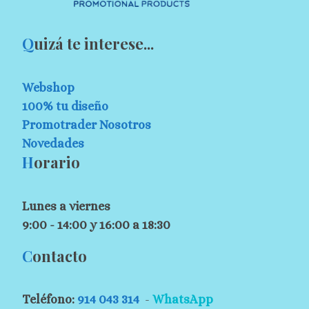
Q
uizá te interese...
Webshop
100% tu diseño
Promotrader Nosotros
Novedades
H
orario
Lunes a viernes
9:00 - 14:00 y 16:00 a 18:30
C
ontacto
Teléfono:
914 043 314
-
WhatsApp