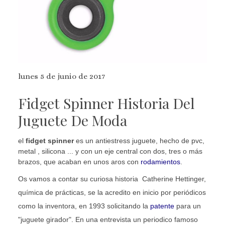
lunes 5 de junio de 2017
Fidget Spinner Historia Del
Juguete De Moda
el
fidget spinner
es un antiestress juguete, hecho de pvc,
metal , silicona ... y con un eje central con dos, tres o más
brazos, que acaban en unos aros con
rodamientos
.
Os vamos a contar su curiosa historia Catherine Hettinger,
química de prácticas, se la acredito en inicio por periódicos
como la inventora, en 1993 solicitando la
patente
para un
"juguete girador". En una entrevista un periodico famoso