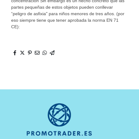
concentración Sin embargo es un hecho concreto que las
partes pequeñas de estos objetos pueden conllevar
“peligro de asfixia" para niños menores de tres años. (por
eso siempre tiene que tener aprobada la norma EN 71
CE):