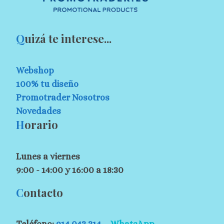
Q
uizá te interese...
Webshop
100% tu diseño
Promotrader Nosotros
Novedades
H
orario
Lunes a viernes
9:00 - 14:00 y 16:00 a 18:30
C
ontacto